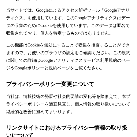
当サイトでは、Googleによるアクセス解析ツール「Googleアナリ
ティクス」を使用しています。このGoogleアナリティクスはデー
タの収集のためにCookieを使用しています。このデータは匿名で
収集されており、個人を特定するものではありません。
この機能はCookieを無効にすることで収集を拒否することができ
ますので、お使いのブラウザの設定をご確認ください。この規約
に関しての詳細は
Googleアナリティクスサービス利用規約
のペー
ジや
Googleポリシーと規約
ページをご覧ください。
プライバシーポリシー変更について
当社は、情報技術の発展や社会的要請の変化等を踏まえて、本プ
ライバシーポリシーを適宜見直し、個人情報の取り扱いについて
継続的な改善に努めてまいります。
リンクサイトにおけるプライバシー情報の取り扱
いについて