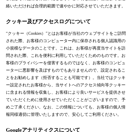
絡いただければ合理的範囲で速やかに対応させていただきます。
クッキー及びアクセスログについて
“クッキー（Cookies）”とはお客様が当社のウェブサイトをご訪問
された際、お客様のコンピューター内に保存される個人認識用の
小規模なデータのことです。これは、お客様が再度当サイトを訪
問された際、これを便利に利用していただくためのものです。お
客様のプライバシーを侵害するものではなく、お客様のコンピュ
ーターに悪影響を及ぼすものでもありませんので、設定されるこ
とをお勧めします（拒否することも可能です）。当社ではクッキ
ー設定されたお客様から、当サイトへのアクセス傾向等クッキー
に含まれる情報を収集し、お客様により良いサービスを提供させ
ていただくために使用させていただくことがございますので、予
めご了承ください。なお、この情報についても、お客様の個人情
報同様適切に管理いたしますので、安心してご利用ください。
Googleアナリティクスについて